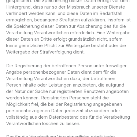
gespeichert. Die Speicherung dieser Daten erfolgt vor dem
Hintergrund, dass nur so der Missbrauch unserer Dienste
verhindert werden kann, und diese Daten im Bedarfsfall
ermöglichen, begangene Straftaten aufzuklären. Insofern ist
die Speicherung dieser Daten zur Absicherung des für die
Verarbeitung Verantwortlichen erforderlich. Eine Weitergabe
dieser Daten an Dritte erfolgt grundsätzlich nicht, sofern
keine gesetzliche Pflicht zur Weitergabe besteht oder die
Weitergabe der Strafverfolgung dient.
Die Registrierung der betroffenen Person unter freiwilliger
Angabe personenbezogener Daten dient dem für die
Verarbeitung Verantwortlichen dazu, der betroffenen
Person Inhalte oder Leistungen anzubieten, die aufgrund
der Natur der Sache nur registrierten Benutzern angeboten
werden können. Registrierten Personen steht die
Möglichkeit frei, die bei der Registrierung angegebenen
personenbezogenen Daten jederzeit abzuändern oder
vollständig aus dem Datenbestand des für die Verarbeitung
Verantwortlichen löschen zu lassen.
Der für die Verarbeitung Verantwortliche erteilt jeder