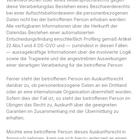
diese Verarbeitungdas Bestehen eines Beschwerderechts
bei einer Aufsichtsbehördewenn die personenbezogenen
Daten nicht bei der betroffenen Person erhoben werden:
Alle verfügbaren Informationen über die Herkunft der
Datendas Bestehen einer automatisierten
Entscheidungsfindung einschließlich Profiling gemäß Artikel
22 Abs.1 und 4 DS-GVO und — zumindest in diesen Fällen
— aussagekräftige Informationen über die involvierte Logik
sowie die Tragweite und die angestrebten Auswirkungen
einer derartigen Verarbeitung für die betroffene Person
Ferner steht der betroffenen Person ein Auskunftsrecht
darüber zu, ob personenbezogene Daten an ein Drittland
oder an eine internationale Organisation übermittelt wurden.
Sofern dies der Fall ist, so steht der betroffenen Person im
Übrigen das Recht zu, Auskunft über die geeigneten
Garantien im Zusammenhang mit der Übermittlung zu
erhalten.
Möchte eine betroffene Person dieses Auskunftsrecht in
Anspruch nehmen, kann sie sich hierzu jederzeit an einen