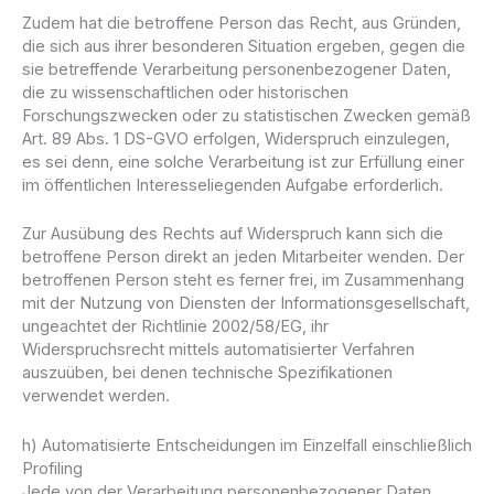
Zudem hat die betroffene Person das Recht, aus Gründen,
die sich aus ihrer besonderen Situation ergeben, gegen die
sie betreffende Verarbeitung personenbezogener Daten,
die zu wissenschaftlichen oder historischen
Forschungszwecken oder zu statistischen Zwecken gemäß
Art. 89 Abs. 1 DS-GVO erfolgen, Widerspruch einzulegen,
es sei denn, eine solche Verarbeitung ist zur Erfüllung einer
im öffentlichen Interesseliegenden Aufgabe erforderlich.
Zur Ausübung des Rechts auf Widerspruch kann sich die
betroffene Person direkt an jeden Mitarbeiter wenden. Der
betroffenen Person steht es ferner frei, im Zusammenhang
mit der Nutzung von Diensten der Informationsgesellschaft,
ungeachtet der Richtlinie 2002/58/EG, ihr
Widerspruchsrecht mittels automatisierter Verfahren
auszuüben, bei denen technische Spezifikationen
verwendet werden.
h) Automatisierte Entscheidungen im Einzelfall einschließlich
Profiling
Jede von der Verarbeitung personenbezogener Daten