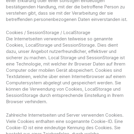
einer Erklärung oder einer sonstigen eindeutigen
bestätigenden Handlung, mit der die betroffene Person zu
verstehen gibt, dass sie mit der Verarbeitung der sie
betreffenden personenbezogenen Daten einverstanden ist.
Cookies / SessionStorage / LocalStorage
Die Internetseiten verwenden teilweise so genannte
Cookies, LocalStorage und SessionStorage. Dies dient
dazu, unser Angebot nutzerfreundlicher, effektiver und
sicherer zu machen. Local Storage und SessionStorage ist
eine Technologie, mit welcher ihr Browser Daten auf Ihrem
Computer oder mobilen Gerät abspeichert. Cookies sind
Textdateien, welche über einen Internetbrowser auf einem
Computersystem abgelegt und gespeichert werden. Sie
können die Verwendung von Cookies, LocalStorage und
SessionStorage durch entsprechende Einstellung in Ihrem
Browser verhindern.
Zahlreiche Internetseiten und Server verwenden Cookies.
Viele Cookies enthalten eine sogenannte Cookie-ID. Eine
Cookie-ID ist eine eindeutige Kennung des Cookies. Sie
besteht aus einer Zeichenfolge, durch welche